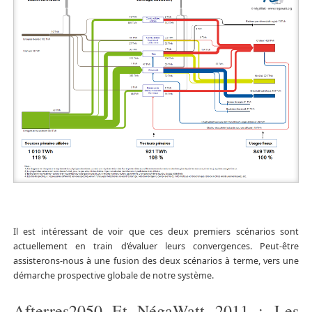
Il est intéressant de voir que ces deux premiers scénarios sont
actuellement en train d’évaluer leurs convergences. Peut-être
assisterons-nous à une fusion des deux scénarios à terme, vers une
démarche prospective globale de notre système.
Afterres2050 Et NégaWatt 2011 : Les