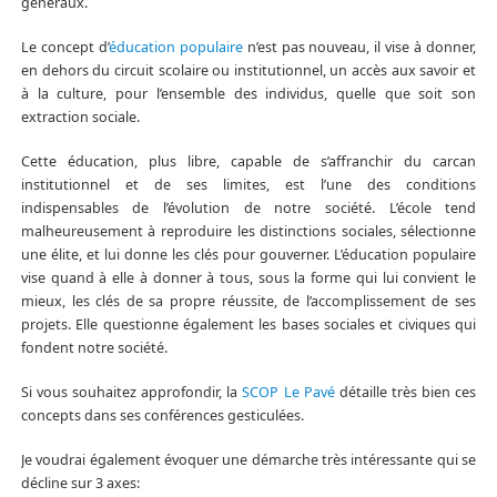
généraux.
Le concept d’
éducation populaire
n’est pas nouveau, il vise à donner,
en dehors du circuit scolaire ou institutionnel, un accès aux savoir et
à la culture, pour l’ensemble des individus, quelle que soit son
extraction sociale.
Cette éducation, plus libre, capable de s’affranchir du carcan
institutionnel et de ses limites, est l’une des conditions
indispensables de l’évolution de notre société. L’école tend
malheureusement à reproduire les distinctions sociales, sélectionne
une élite, et lui donne les clés pour gouverner. L’éducation populaire
vise quand à elle à donner à tous, sous la forme qui lui convient le
mieux, les clés de sa propre réussite, de l’accomplissement de ses
projets. Elle questionne également les bases sociales et civiques qui
fondent notre société.
Si vous souhaitez approfondir, la
SCOP Le Pavé
détaille très bien ces
concepts dans ses conférences gesticulées.
Je voudrai également évoquer une démarche très intéressante qui se
décline sur 3 axes: