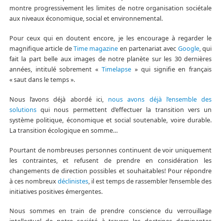
montre progressivement les limites de notre organisation sociétale
aux niveaux économique, social et environnemental.
Pour ceux qui en doutent encore, je les encourage à regarder le
magnifique article de
Time magazine
en partenariat avec
Google
, qui
fait la part belle aux images de notre planète sur les 30 dernières
années, intitulé sobrement «
Timelapse
» qui signifie en français
« saut dans le temps ».
Nous l’avons déjà abordé ici,
nous avons déjà l’ensemble des
solutions
qui nous permettent d’effectuer la transition vers un
système politique, économique et social soutenable, voire durable.
La transition écologique en somme…
Pourtant de nombreuses personnes continuent de voir uniquement
les contraintes, et refusent de prendre en considération les
changements de direction possibles et souhaitables! Pour répondre
à ces nombreux
déclinistes
, il est temps de rassembler l’ensemble des
initiatives positives émergentes.
Nous sommes en train de prendre conscience du verrouillage