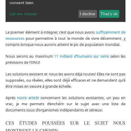
Le premier élément à intégrer, c’est que nous avons
suffisamment de
ressources
pour permettre à tout le monde de vivre décemment, y
compris lorsque nous aurons atteint le pic de population mondial.
Nous serons au maximum
11 milliard d’humains sur terre
selon les
prévisions de l’ONU!
Les solutions existent et nous les avons déjà toutes! Elles ne sont pas
supposées, ou rêvées, elles sont déjà efficaces et ne demandent qu’à
être mises en oeuvre à grande échelle.
Après
notre article
concernant les solutions existantes, un peu en
vrac, je me permets d’enchérir sur le sujet avec une liste de
documents issus d’organismes indépendants et sérieux:
CES ÉTUDES POUSSÉES SUR LE SUJET NOUS
MONTRENT LE CHEMIN: