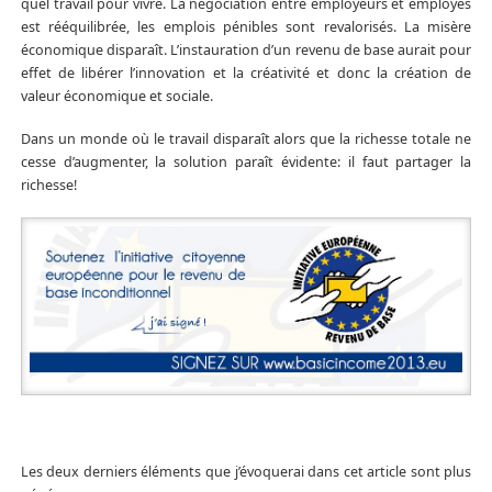
quel travail pour vivre. La négociation entre employeurs et employés
est rééquilibrée, les emplois pénibles sont revalorisés. La misère
économique disparaît. L’instauration d’un revenu de base aurait pour
effet de libérer l’innovation et la créativité et donc la création de
valeur économique et sociale.
Dans un monde où le travail disparaît alors que la richesse totale ne
cesse d’augmenter, la solution paraît évidente: il faut partager la
richesse!
Les deux derniers éléments que j’évoquerai dans cet article sont plus