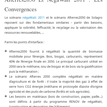
Convergences
Le scénario
négaWatt 2011
et le scénario Afterres2050 de Solagro
reposent sur des fondamentaux similaires – partir des besoins,
appliquer la sobriété, l’efficacité, le recyclage ou la valorisation des
ressources renouvelables, …
Parmi les points d’interface :
Afterres2050 fournit à négaWatt la quantité de biomasse
mobilisée pour l’énergie. Bois, biogaz, carburants, représentent
40% de l’énergie finale en 2050. Le principal carburant utilisé en
2050 sera le méthane, issu de biogaz et de bois via la gazéification
puis la méthanation ;
Le scénario Afterres 2050 complète négaWatt en matière
d’agriculture et de forêt : il traite la majorité des gaz à effet de
serre hors CO2 énergie (méthane et protoxyde d’azote d’origine
agricole) et des puits de carbone (forêts et sols agricoles).
Les besoins en matériaux (bois de construction, papier, paille…)
sont définis à partir du programme RENOV de négaWatt,
(construction et rénovation des bâtiments),