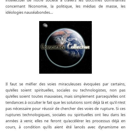
intellectuel de notre société à travers les doctrines dominantes
concernant l’économie, la politique, les médias de masse, les
idéologies nauséabondes…
Il faut se méfier des voies miraculeuses évoquées par certains,
qu’elles soient spirituelles, sociales ou technologistes, non pas
qu’elles soient toutes mauvaises, mais simplement parcequ’elles ont
tendances à occulter le fait que les solutions sont déjà là et qu’il n’est
pas nécessaire pour réussir de chercher des voies de rupture. Si ces
ruptures technologiques, sociales ou spirituelles ont lieu dans les
années à venir, elles ne feront qu’accélérer les processus déjà en
cours, à condition qu’ils aient été lancés avec dynamisme en