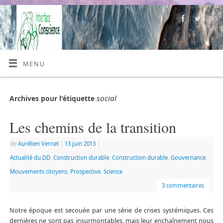
MENU
social
Archives pour l'étiquette
Les chemins de la transition
de
Aurélien Vernet
|
13 juin 2013
|
Actualité du DD
,
Construction durable
,
Construction durable
,
Gouvernance
,
Mouvements citoyens
,
Prospective
,
Science
3 commentaires
Notre époque est secouée par une série de crises systémiques. Ces
dernières ne sont pas insurmontables, mais leur enchaînement nous