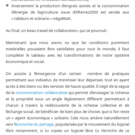
Inversement la production d’engrais azotés et la consommation
d’énergie de l’agriculture issue d’Afterres2050 est versée aux
« tableurs et scénario » négaWatt.
Au final, un beau travail de collaboration, qui se poursuit.
Maintenant que nous avons vu que les conditions purement
matérielles pouvaient être satisfaites pour tout le monde, il faut
compléter le tableau avec les transformations de notre système
économique et social.
On assiste à l’émergence d’un certain nombre de pratiques
permettant aux individus de minimiser leur dépenses tout en ayant
accès à des biens ou des services de haute qualité. Il s’agit de la vague
de la
consommation collaborative
qui permet d’envisager la richesse
et la propriété sous un angle légèrement différent permettant à
chacun à travers la redécouverte de la richesse collective et de
l’échange social, de bénéficier de bien plus de choses que si l’on reste
un « agent économique » solitaire. Cela nous amène naturellement
vers l’
économie du partage
, popularisée par le mouvement du logiciel
libre notamment, si tu copies un logiciel libre tu t’enrichis de ce