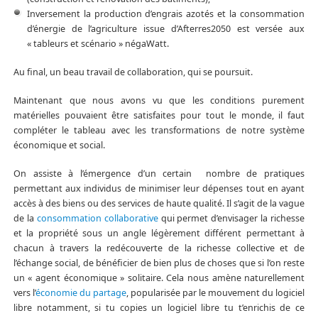
Inversement la production d’engrais azotés et la consommation
d’énergie de l’agriculture issue d’Afterres2050 est versée aux
« tableurs et scénario » négaWatt.
Au final, un beau travail de collaboration, qui se poursuit.
Maintenant que nous avons vu que les conditions purement
matérielles pouvaient être satisfaites pour tout le monde, il faut
compléter le tableau avec les transformations de notre système
économique et social.
On assiste à l’émergence d’un certain nombre de pratiques
permettant aux individus de minimiser leur dépenses tout en ayant
accès à des biens ou des services de haute qualité. Il s’agit de la vague
de la
consommation collaborative
qui permet d’envisager la richesse
et la propriété sous un angle légèrement différent permettant à
chacun à travers la redécouverte de la richesse collective et de
l’échange social, de bénéficier de bien plus de choses que si l’on reste
un « agent économique » solitaire. Cela nous amène naturellement
vers l’
économie du partage
, popularisée par le mouvement du logiciel
libre notamment, si tu copies un logiciel libre tu t’enrichis de ce