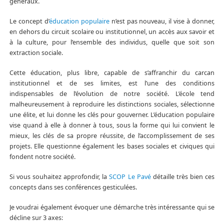
généraux.
Le concept d’
éducation populaire
n’est pas nouveau, il vise à donner,
en dehors du circuit scolaire ou institutionnel, un accès aux savoir et
à la culture, pour l’ensemble des individus, quelle que soit son
extraction sociale.
Cette éducation, plus libre, capable de s’affranchir du carcan
institutionnel et de ses limites, est l’une des conditions
indispensables de l’évolution de notre société. L’école tend
malheureusement à reproduire les distinctions sociales, sélectionne
une élite, et lui donne les clés pour gouverner. L’éducation populaire
vise quand à elle à donner à tous, sous la forme qui lui convient le
mieux, les clés de sa propre réussite, de l’accomplissement de ses
projets. Elle questionne également les bases sociales et civiques qui
fondent notre société.
Si vous souhaitez approfondir, la
SCOP Le Pavé
détaille très bien ces
concepts dans ses conférences gesticulées.
Je voudrai également évoquer une démarche très intéressante qui se
décline sur 3 axes: