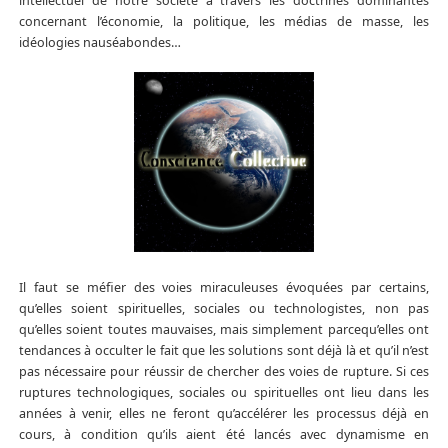
intellectuel de notre société à travers les doctrines dominantes
concernant l’économie, la politique, les médias de masse, les
idéologies nauséabondes…
Il faut se méfier des voies miraculeuses évoquées par certains,
qu’elles soient spirituelles, sociales ou technologistes, non pas
qu’elles soient toutes mauvaises, mais simplement parcequ’elles ont
tendances à occulter le fait que les solutions sont déjà là et qu’il n’est
pas nécessaire pour réussir de chercher des voies de rupture. Si ces
ruptures technologiques, sociales ou spirituelles ont lieu dans les
années à venir, elles ne feront qu’accélérer les processus déjà en
cours, à condition qu’ils aient été lancés avec dynamisme en