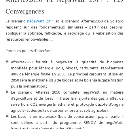
Convergences
Le scénario
négaWatt 2011
et le scénario Afterres2050 de Solagro
reposent sur des fondamentaux similaires – partir des besoins,
appliquer la sobriété, l’efficacité, le recyclage ou la valorisation des
ressources renouvelables, …
Parmi les points d’interface :
Afterres2050 fournit à négaWatt la quantité de biomasse
mobilisée pour l’énergie. Bois, biogaz, carburants, représentent
40% de l’énergie finale en 2050. Le principal carburant utilisé en
2050 sera le méthane, issu de biogaz et de bois via la gazéification
puis la méthanation ;
Le scénario Afterres 2050 complète négaWatt en matière
d’agriculture et de forêt : il traite la majorité des gaz à effet de
serre hors CO2 énergie (méthane et protoxyde d’azote d’origine
agricole) et des puits de carbone (forêts et sols agricoles).
Les besoins en matériaux (bois de construction, papier, paille…)
sont définis à partir du programme RENOV de négaWatt,
(construction et rénovation des bâtiments),