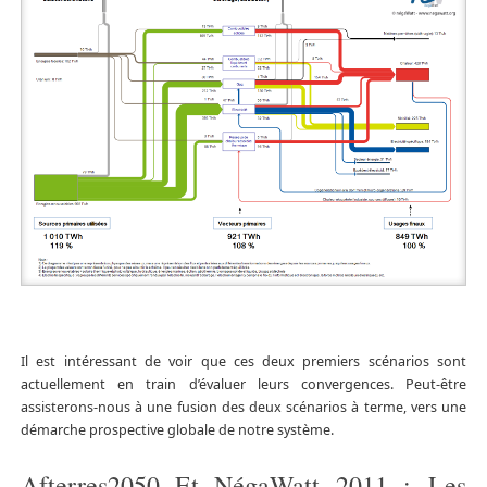
Il est intéressant de voir que ces deux premiers scénarios sont
actuellement en train d’évaluer leurs convergences. Peut-être
assisterons-nous à une fusion des deux scénarios à terme, vers une
démarche prospective globale de notre système.
Afterres2050 Et NégaWatt 2011 : Les