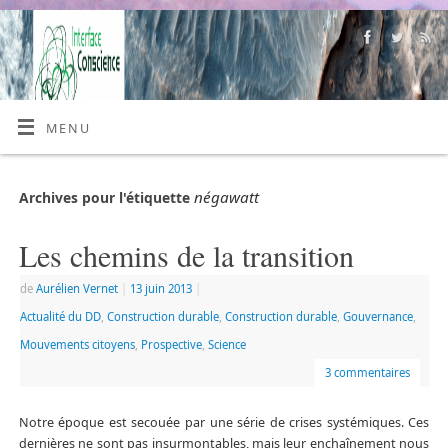
MENU
négawatt
Archives pour l'étiquette
Les chemins de la transition
de
Aurélien Vernet
|
13 juin 2013
|
Actualité du DD
,
Construction durable
,
Construction durable
,
Gouvernance
,
Mouvements citoyens
,
Prospective
,
Science
3 commentaires
Notre époque est secouée par une série de crises systémiques. Ces
dernières ne sont pas insurmontables, mais leur enchaînement nous