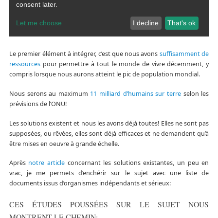
Le premier élément à intégrer, c’est que nous avons
suffisamment de
ressources
pour permettre à tout le monde de vivre décemment, y
compris lorsque nous aurons atteint le pic de population mondial.
Nous serons au maximum
11 milliard d’humains sur terre
selon les
prévisions de l’ONU!
Les solutions existent et nous les avons déjà toutes! Elles ne sont pas
supposées, ou rêvées, elles sont déjà efficaces et ne demandent qu’à
être mises en oeuvre à grande échelle.
Après
notre article
concernant les solutions existantes, un peu en
vrac, je me permets d’enchérir sur le sujet avec une liste de
documents issus d’organismes indépendants et sérieux:
CES ÉTUDES POUSSÉES SUR LE SUJET NOUS
MONTRENT LE CHEMIN: