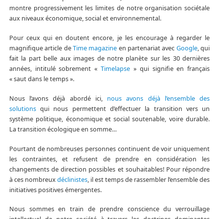
montre progressivement les limites de notre organisation sociétale
aux niveaux économique, social et environnemental.
Pour ceux qui en doutent encore, je les encourage à regarder le
magnifique article de
Time magazine
en partenariat avec
Google
, qui
fait la part belle aux images de notre planète sur les 30 dernières
années, intitulé sobrement «
Timelapse
» qui signifie en français
« saut dans le temps ».
Nous l’avons déjà abordé ici,
nous avons déjà l’ensemble des
solutions
qui nous permettent d’effectuer la transition vers un
système politique, économique et social soutenable, voire durable.
La transition écologique en somme…
Pourtant de nombreuses personnes continuent de voir uniquement
les contraintes, et refusent de prendre en considération les
changements de direction possibles et souhaitables! Pour répondre
à ces nombreux
déclinistes
, il est temps de rassembler l’ensemble des
initiatives positives émergentes.
Nous sommes en train de prendre conscience du verrouillage