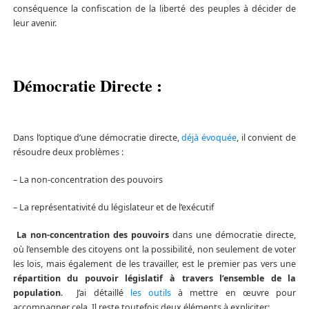
conséquence la confiscation de la liberté des peuples à décider de
leur avenir.
Démocratie Directe :
Dans l’optique d’une démocratie directe,
déjà évoquée
, il convient de
résoudre deux problèmes :
– La non-concentration des pouvoirs
– La représentativité du législateur et de l’exécutif
La non-concentration des pouvoirs
dans une démocratie directe,
où l’ensemble des citoyens ont la possibilité, non seulement de voter
les lois, mais également de les travailler, est le premier pas vers une
répartition du pouvoir législatif à travers l’ensemble de la
population
. J’ai détaillé
les outils
à mettre en œuvre pour
accompagner cela. Il reste toutefois deux éléments à expliciter: