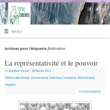
MENU
fédération
Archives pour l'étiquette
La représentativité et le pouvoir
de
Aurélien Vernet
|
28 février 2012
|
Démocratie directe
,
Gouvernance
,
Interface-Conscience
,
Mouvements
citoyens
12 commentaires