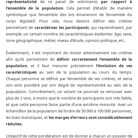
représentativité
de ce panel de volontaires
par rapport à
l’ensemble de la population
. Cela permet d’établir de manière
symbolique que l’ensemble des lois émaneront de l’ensemble du
corps législatif. Pour cela, nous devons définir des critères
permettant de
caractériser les participants
; qui reprendraient, par
exemple, un certain nombre de caractéristiques évidentes: âge, sexe,
zone géographique, métier, niveau d’étude, opinion politique, etc..
Évidemment, il est important de choisir attentivement ces critères
afin qu’ils permettent de
définir correctement l’ensemble de la
population
, et il faut mesurer précisément
l’évolution de ces
caractéristiques
au sein de la population au cours du temps.
Chaque personne se définit par l’ensemble de ses critères, et verra
son vote pondéré par son degré de représentativité au sein de la
population. Concrètement, un votant ne pourrait se retrouver avec
plus de 2 voix, à moins que le nombre de participants soit très faible,
et que cette personne fasse partie d’une extrême minorité. Avec un
échantillon de la population de l’ordre de 50 000 à 100 000 personnes,
les biais statistiques, et
les marges d’erreurs sont considérablement
réduites
.
L’objectif de cette pondération est de donner à chacun un pouvoir de