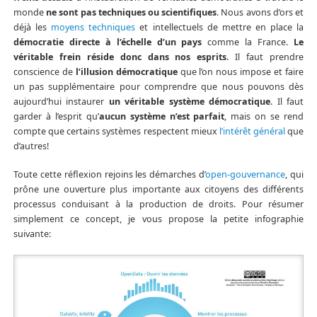
monde
ne sont pas techniques ou scientifiques
. Nous avons d’ors et
déjà les
moyens techniques
et intellectuels de mettre en place la
démocratie directe à l’échelle d’un pays
comme la France.
Le
véritable frein réside donc dans nos esprits
. Il faut prendre
conscience de
l’illusion démocratique
que l’on nous impose et faire
un pas supplémentaire pour comprendre que nous pouvons dès
aujourd’hui instaurer
un véritable système démocratique
. Il faut
garder à l’esprit qu’
aucun système n’est parfait
, mais on se rend
compte que certains systèmes respectent mieux
l’intérêt général
que
d’autres!
Toute cette réflexion rejoins les démarches d’
open-gouvernance
, qui
prône une ouverture plus importante aux citoyens des différents
processus conduisant à la production de droits. Pour résumer
simplement ce concept, je vous propose la petite infographie
suivante: