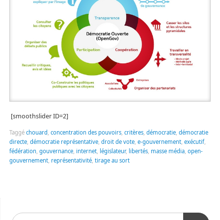
[smoothslider ID=2]
Taggé
chouard
,
concentration des pouvoirs
,
critères
,
démocratie
,
démocratie
directe
,
démocratie représentative
,
droit de vote
,
e-gouvernement
,
exécutif
,
fédération
,
gouvernance
,
internet
,
législateur
,
libertés
,
masse média
,
open-
gouvernement
,
représentativité
,
tirage au sort