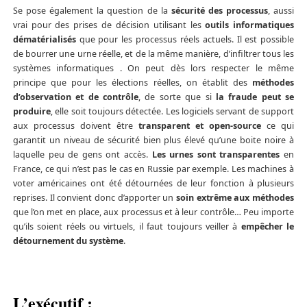
Se pose également la question de la
sécurité des processus
, aussi
vrai pour des prises de décision utilisant les
outils informatiques
dématérialisés
que pour les processus réels actuels. Il est possible
de bourrer une urne réelle, et de la même manière, d’infiltrer tous les
systèmes informatiques . On peut dès lors respecter le même
principe que pour les élections réelles, on établit des
méthodes
d’observation et de contrôle
, de sorte que si
la fraude peut se
produire
, elle soit toujours détectée. Les logiciels servant de support
aux processus doivent être
transparent et open-source
ce qui
garantit un niveau de sécurité bien plus élevé qu’une boite noire à
laquelle peu de gens ont accès.
Les urnes sont transparentes
en
France, ce qui n’est pas le cas en Russie par exemple. Les machines à
voter américaines ont été détournées de leur fonction à plusieurs
reprises. Il convient donc d’apporter un
soin extrême aux méthodes
que l’on met en place, aux processus et à leur contrôle… Peu importe
qu’ils soient réels ou virtuels, il faut toujours veiller à
empêcher le
détournement du système
.
L’exécutif :