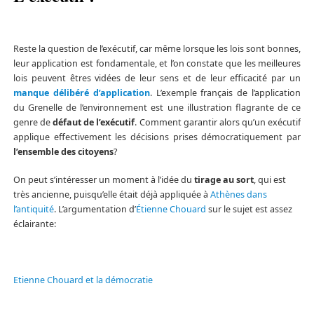
Reste la question de l’exécutif, car même lorsque les lois sont bonnes,
leur application est fondamentale, et l’on constate que les meilleures
lois peuvent êtres vidées de leur sens et de leur efficacité par un
manque délibéré d’application
. L’exemple français de l’application
du Grenelle de l’environnement est une illustration flagrante de ce
genre de
défaut de l’exécutif
. Comment garantir alors qu’un exécutif
applique effectivement les décisions prises démocratiquement par
l’ensemble des citoyens
?
On peut s’intéresser un moment à l’idée du
tirage au sort
, qui est
très ancienne, puisqu’elle était déjà appliquée à
Athènes dans
l’antiquité
. L’argumentation d’
Étienne Chouard
sur le sujet est assez
éclairante:
Etienne Chouard et la démocratie