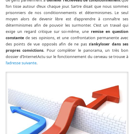
de gens parviennent à
démêler l’écheveau de conditionnement
que
l’on tisse autour d’eux chaque jour. Sartre disait que nous sommes
prisonniers de nos conditionnements et déterminismes. Le seul
moyen alors de devenir libre est d’apprendre à connaître ses
déterminismes afin de pouvoir les surmonter. C’est un travail qui
exige un regard critique sur soi-même, une
remise en question
constante
de ses opinions, et une confrontation permanente avec
des points de vue opposés afin de ne pas
s’ankyloser dans ses
propres convictions
. Pour compléter le panorama, un très bon
dossier d’InternetActu sur le fonctionnement du cerveau se trouve à
l’adresse suivante
.