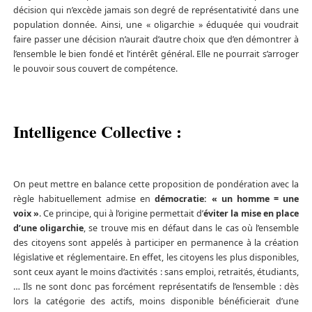
décision qui n’excède jamais son degré de représentativité dans une
population donnée. Ainsi, une « oligarchie » éduquée qui voudrait
faire passer une décision n’aurait d’autre choix que d’en démontrer à
l’ensemble le bien fondé et l’intérêt général. Elle ne pourrait s’arroger
le pouvoir sous couvert de compétence.
Intelligence Collective :
On peut mettre en balance cette proposition de pondération avec la
règle habituellement admise en
démocratie: « un homme = une
voix »
. Ce principe, qui à l’origine permettait d’
éviter la mise en place
d’une oligarchie
, se trouve mis en défaut dans le cas où l’ensemble
des citoyens sont appelés à participer en permanence à la création
législative et réglementaire. En effet, les citoyens les plus disponibles,
sont ceux ayant le moins d’activités : sans emploi, retraités, étudiants,
… Ils ne sont donc pas forcément représentatifs de l’ensemble : dès
lors la catégorie des actifs, moins disponible bénéficierait d’une