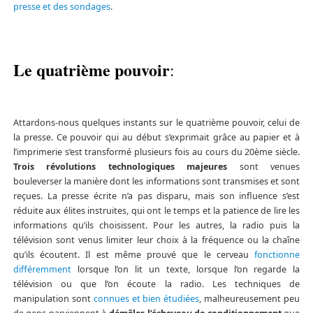
presse et des sondages
.
Le quatrième pouvoir
:
Attardons-nous quelques instants sur le quatrième pouvoir, celui de
la presse. Ce pouvoir qui au début s’exprimait grâce au papier et à
l’imprimerie s’est transformé plusieurs fois au cours du 20ème siècle.
Trois révolutions technologiques majeures
sont venues
bouleverser la manière dont les informations sont transmises et sont
reçues. La presse écrite n’a pas disparu, mais son influence s’est
réduite aux élites instruites, qui ont le temps et la patience de lire les
informations qu’ils choisissent. Pour les autres, la radio puis la
télévision sont venus limiter leur choix à la fréquence ou la chaîne
qu’ils écoutent. Il est même prouvé que le cerveau
fonctionne
différemment
lorsque l’on lit un texte, lorsque l’on regarde la
télévision ou que l’on écoute la radio. Les techniques de
manipulation sont
connues et bien étudiées
, malheureusement peu