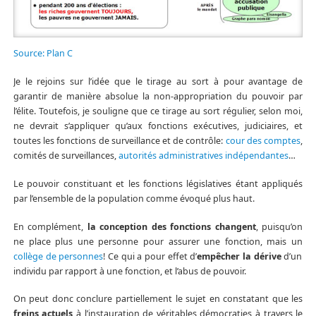
Source: Plan C
Je le rejoins sur l’idée que le tirage au sort à pour avantage de
garantir de manière absolue la non-appropriation du pouvoir par
l’élite. Toutefois, je souligne que ce tirage au sort régulier, selon moi,
ne devrait s’appliquer qu’aux fonctions exécutives, judiciaires, et
toutes les fonctions de surveillance et de contrôle:
cour des comptes
,
comités de surveillances,
autorités administratives indépendantes
…
Le pouvoir constituant et les fonctions législatives étant appliqués
par l’ensemble de la population comme évoqué plus haut.
En complément,
la conception des fonctions changent
, puisqu’on
ne place plus une personne pour assurer une fonction, mais un
collège de personnes
! Ce qui a pour effet d’
empêcher la dérive
d’un
individu par rapport à une fonction, et l’abus de pouvoir.
On peut donc conclure partiellement le sujet en constatant que les
freins actuels
à l’instauration de véritables démocraties à travers le