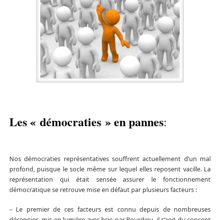
Les « démocraties » en pannes
:
Nos démocraties représentatives souffrent actuellement d’un mal
profond, puisque le socle même sur lequel elles reposent vacille. La
représentation qui était sensée assurer le fonctionnement
démocratique se retrouve mise en défaut par plusieurs facteurs :
– Le premier de ces facteurs est connu depuis de nombreuses
décennies, mis en lumière avec brio par Bourdieu, il s’agit du concept