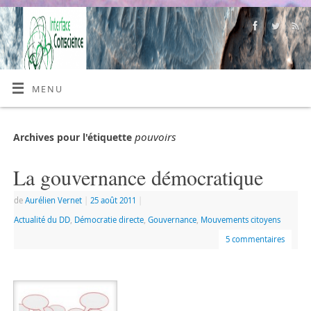
MENU
pouvoirs
Archives pour l'étiquette
La gouvernance démocratique
de
Aurélien Vernet
|
25 août 2011
|
Actualité du DD
,
Démocratie directe
,
Gouvernance
,
Mouvements citoyens
5 commentaires