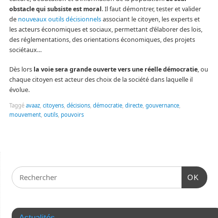
obstacle qui subsiste est moral
. Il faut démontrer, tester et valider
de
nouveaux outils décisionnels
associant le citoyen, les experts et
les acteurs économiques et sociaux, permettant d’élaborer des lois,
des réglementations, des orientations économiques, des projets
sociétaux…
Dès lors
la voie sera grande ouverte vers une réelle démocratie
, ou
chaque citoyen est acteur des choix de la société dans laquelle il
évolue.
Taggé
avaaz
,
citoyens
,
décisions
,
démocratie
,
directe
,
gouvernance
,
mouvement
,
outils
,
pouvoirs
OK
Actualités