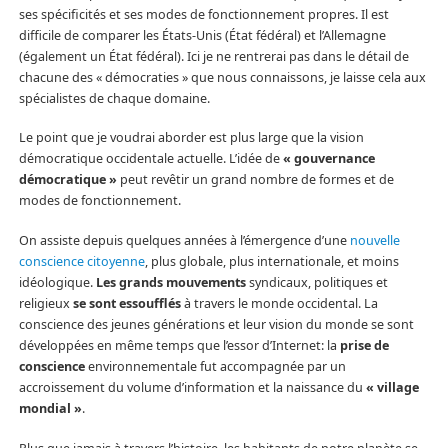
ses spécificités et ses modes de fonctionnement propres. Il est
difficile de comparer les États-Unis (État fédéral) et l’Allemagne
(également un État fédéral). Ici je ne rentrerai pas dans le détail de
chacune des « démocraties » que nous connaissons, je laisse cela aux
spécialistes de chaque domaine.
Le point que je voudrai aborder est plus large que la vision
démocratique occidentale actuelle. L’idée de
« gouvernance
démocratique »
peut revêtir un grand nombre de formes et de
modes de fonctionnement.
On assiste depuis quelques années à l’émergence d’une
nouvelle
conscience citoyenne
, plus globale, plus internationale, et moins
idéologique.
Les grands mouvements
syndicaux, politiques et
religieux
se sont essoufflés
à travers le monde occidental. La
conscience des jeunes générations et leur vision du monde se sont
développées en même temps que l’essor d’Internet: la
prise de
conscience
environnementale fut accompagnée par un
accroissement du volume d’information et la naissance du
« village
mondial »
.