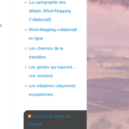
La cartographie des
débats (Mind-Mapping
Collaboratif)
t
Mind-Mapping collaboratif
en ligne
Les chemins de la
transition
Les gestes qui sauvent…
vos réunions
Les initiatives citoyennes
européennes
Le son du bout du
monde