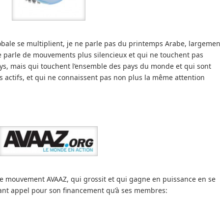
obale se multiplient, je ne parle pas du printemps Arabe, largemen
 je parle de mouvements plus silencieux et qui ne touchent pas
ys, mais qui touchent l’ensemble des pays du monde et qui sont
s actifs, et qui ne connaissent pas non plus la même attention
st le mouvement AVAAZ, qui grossit et qui gagne en puissance en se
sant appel pour son financement qu’à ses membres: