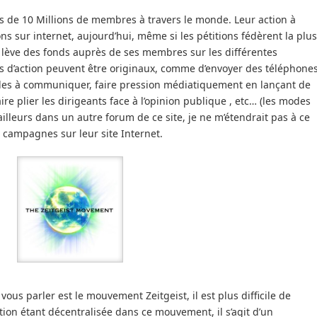
de 10 Millions de membres à travers le monde. Leur action à
s sur internet, aujourd’hui, même si les pétitions fédèrent la plus
lève des fonds auprès de ses membres sur les différentes
 d’action peuvent être originaux, comme d’envoyer des téléphone
belles à communiquer, faire pression médiatiquement en lançant de
re plier les dirigeants face à l’opinion publique , etc… (les modes
 ailleurs dans un autre forum de ce site, je ne m’étendrait pas à ce
rs campagnes sur leur site Internet.
us parler est le mouvement Zeitgeist, il est plus difficile de
ion étant décentralisée dans ce mouvement, il s’agit d’un