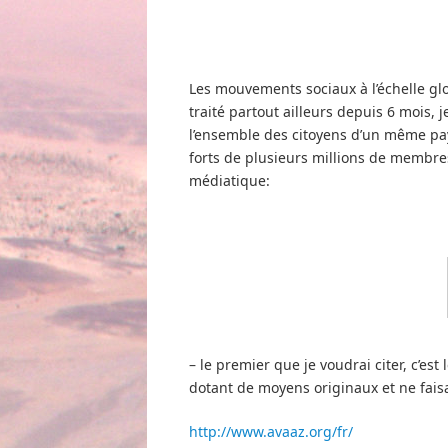
Les mouvements sociaux à l’échelle gl
traité partout ailleurs depuis 6 mois,
l’ensemble des citoyens d’un même pa
forts de plusieurs millions de membre
médiatique:
– le premier que je voudrai citer, c’e
dotant de moyens originaux et ne fai
http://www.avaaz.org/fr/