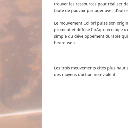
trouver les ressources pour réaliser d
faute de pouvoir partager avec d’autres
Le mouvement Colibri puise son origin
promeut et diffuse l' »Agro-écologie » 
simple du développement durable qui s
heureuse »!
Les trois mouvements cités plus haut s
des moyens d’action non-violent.