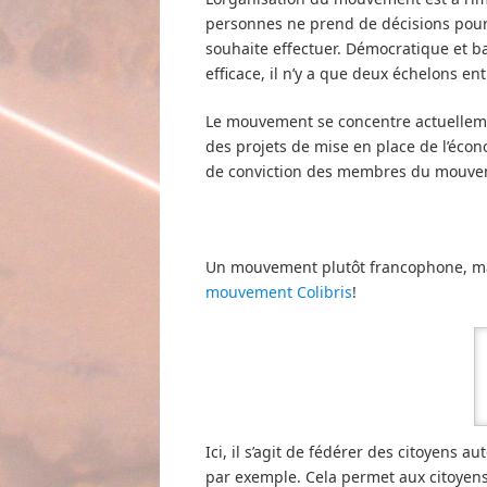
personnes ne prend de décisions pour l
souhaite effectuer. Démocratique et ba
efficace, il n’y a que deux échelons ent
Le mouvement se concentre actuellement
des projets de mise en place de l’écono
de conviction des membres du mouve
Un mouvement plutôt francophone, mais 
mouvement Colibris
!
Ici, il s’agit de fédérer des citoyens 
par exemple. Cela permet aux citoyens