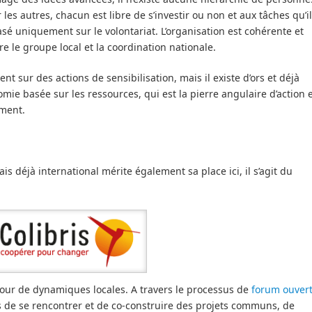
es autres, chacun est libre de s’investir ou non et aux tâches qu’il
sé uniquement sur le volontariat. L’organisation est cohérente et
re le groupe local et la coordination nationale.
 sur des actions de sensibilisation, mais il existe d’ors et déjà
mie basée sur les ressources, qui est la pierre angulaire d’action 
ment.
déjà international mérite également sa place ici, il s’agit du
autour de dynamiques locales. A travers le processus de
forum ouver
 de se rencontrer et de co-construire des projets communs, de