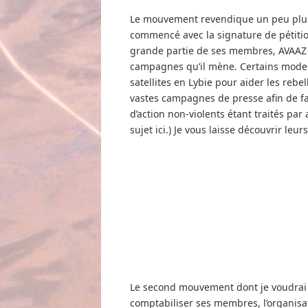
Le mouvement revendique un peu plus 
commencé avec la signature de pétition
grande partie de ses membres, AVAAZ 
campagnes qu’il mène. Certains modes
satellites en Lybie pour aider les re
vastes campagnes de presse afin de fai
d’action non-violents étant traités par
sujet ici.) Je vous laisse découvrir leu
Le second mouvement dont je voudrai vo
comptabiliser ses membres, l’organisat