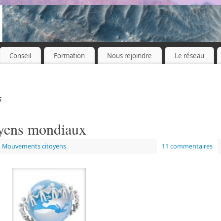
Conseil
Formation
Nous rejoindre
Le réseau
s
yens mondiaux
Mouvements citoyens
11 commentaires