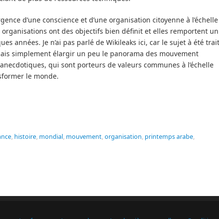
gence d’une conscience et d’une organisation citoyenne à l’échelle
organisations ont des objectifs bien définit et elles remportent un
années. Je n’ai pas parlé de Wikileaks ici, car le sujet à été trai
 voulais simplement élargir un peu le panorama des mouvement
e anecdotiques, qui sont porteurs de valeurs communes à l’échelle
nsformer le monde.
ance
,
histoire
,
mondial
,
mouvement
,
organisation
,
printemps arabe
,