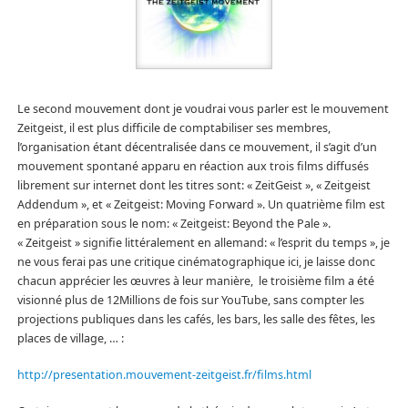
Le second mouvement dont je voudrai vous parler est le mouvement
Zeitgeist, il est plus difficile de comptabiliser ses membres,
l’organisation étant décentralisée dans ce mouvement, il s’agit d’un
mouvement spontané apparu en réaction aux trois films diffusés
librement sur internet dont les titres sont: « ZeitGeist », « Zeitgeist
Addendum », et « Zeitgeist: Moving Forward ». Un quatrième film est
en préparation sous le nom: « Zeitgeist: Beyond the Pale ».
« Zeitgeist » signifie littéralement en allemand: « l’esprit du temps », je
ne vous ferai pas une critique cinématographique ici, je laisse donc
chacun apprécier les œuvres à leur manière, le troisième film a été
visionné plus de 12Millions de fois sur YouTube, sans compter les
projections publiques dans les cafés, les bars, les salle des fêtes, les
places de village, … :
http://presentation.mouvement-zeitgeist.fr/films.html