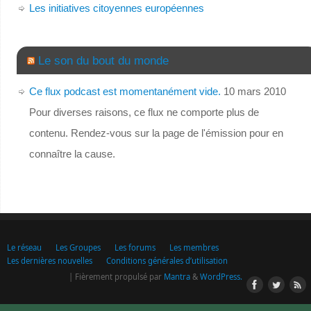
Les initiatives citoyennes européennes
Le son du bout du monde
Ce flux podcast est momentanément vide.
10 mars 2010
Pour diverses raisons, ce flux ne comporte plus de
contenu. Rendez-vous sur la page de l'émission pour en
connaître la cause.
Le réseau
Les Groupes
Les forums
Les membres
Les dernières nouvelles
Conditions générales d’utilisation
| Fièrement propulsé par
Mantra
&
WordPress.