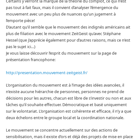
Certains y verront la marque de la théorie du complot, ce qui n’est
pas tout à fait faux, mais il convient d’analyser l’émergence du
mouvement avec un peu plus de nuances qu’un jugement à
l’emporte pièce!
D’autant qu’il semble que le mouvement des indignés américains ait
plus de filiation avec le mouvement ZeitGeist qu’avec Stéphane
Hessel (que j’apprécie également pour d’autres raisons, mais ce n’est
pas le sujet ici…)
Je vous laisse découvrir l’esprit du mouvement sur la page de
présentation francophone:
http://presentation.mouvement-zeitgeist.fr/
L’organisation du mouvement est à l’image des idées avancées, il
n’existe aucune hiérarchie de personnes, personnes ne prend de
décisions pour les autres, chacun est libre de s’investir ou non et aux
tâches qu’il souhaite effectuer. Démocratique et basé uniquement
sur le volontariat. L’organisation est cohérente et efficace, il n’y a que
deux échelons entre le groupe local et la coordination nationale.
Le mouvement se concentre actuellement sur des actions de
sensibilisation, mais il existe d’ors et déjà des projets de mise en place