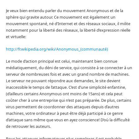
Je veux bien entendu parler du mouvement Anonymous et de la
sphère qui gravite autour. Ce mouvement est également un
mouvement spontané, né d’Internet et des réseaux sociaux, il milite
notamment pour la liberté des réseaux, la liberté d’expression réelle
et virtuelle:
http://fr.wikipedia.org/wiki/Anonymous_(communauté)
Le mode d’action principal est celui, maintenant bien connue
médiatiquement, du déni de service, qui consiste à se connecter à un
serveur de nombreuses fois et avec un grand nombre de machines.
Le serveur ne pouvant répondre aux demandes, le site devient
inaccessible le temps de l’attaque. C’est d’une simplicité enfantine,
(d’ailleurs certains Anonymous ont moins de 15ans) et cela peut
coûter cher à une entreprise qui n’est pas préparée. De plus, certains
virus permettent de coordonner des attaques depuis d’autres
machines, votre ordinateur à peut-être déjà participé à ce genre
d’attaque sans même que vous en ayez conscience! D’où la difficulté
de retrouver les auteurs.
Pour les attaques informatiques plus complexes il est probable