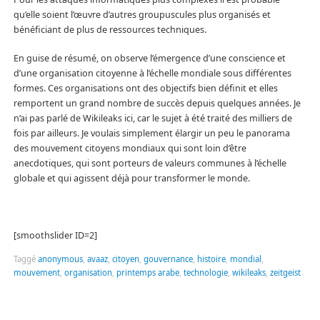
qu’elle soient l’œuvre d’autres groupuscules plus organisés et
bénéficiant de plus de ressources techniques.
En guise de résumé, on observe l’émergence d’une conscience et
d’une organisation citoyenne à l’échelle mondiale sous différentes
formes. Ces organisations ont des objectifs bien définit et elles
remportent un grand nombre de succès depuis quelques années. Je
n’ai pas parlé de Wikileaks ici, car le sujet à été traité des milliers de
fois par ailleurs. Je voulais simplement élargir un peu le panorama
des mouvement citoyens mondiaux qui sont loin d’être
anecdotiques, qui sont porteurs de valeurs communes à l’échelle
globale et qui agissent déjà pour transformer le monde.
[smoothslider ID=2]
Taggé
anonymous
,
avaaz
,
citoyen
,
gouvernance
,
histoire
,
mondial
,
mouvement
,
organisation
,
printemps arabe
,
technologie
,
wikileaks
,
zeitgeist