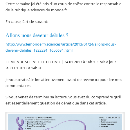
Cette semaine j’ai été pris d’un coup de colère contre le responsable
de la rubrique sciences du monde.fr
En cause, l’article suivant:
Allons-nous devenir débiles ?
http://www.lemonde.fr/sciences/article/2013/01/24/allons-nous-
devenir-debiles_1822291_1650684.html
LE MONDE SCIENCE ET TECHNO |
24.01.2013 à 16h30
• Mis à jour
le
31.01.2013 à 14h31
Je vous invite à le lire attentivement avant de revenir ici pour lire mes
commentaires:
Si vous venez de terminer sa lecture, vous avez du comprendre qu’il
est essentiellement question de génétique dans cet article.