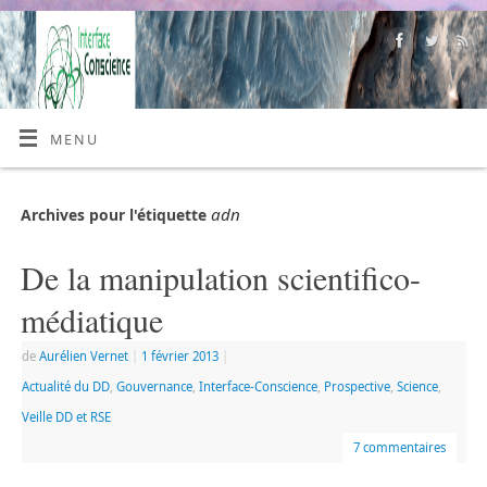
MENU
adn
Archives pour l'étiquette
De la manipulation scientifico-
médiatique
de
Aurélien Vernet
|
1 février 2013
|
Actualité du DD
,
Gouvernance
,
Interface-Conscience
,
Prospective
,
Science
,
Veille DD et RSE
7 commentaires