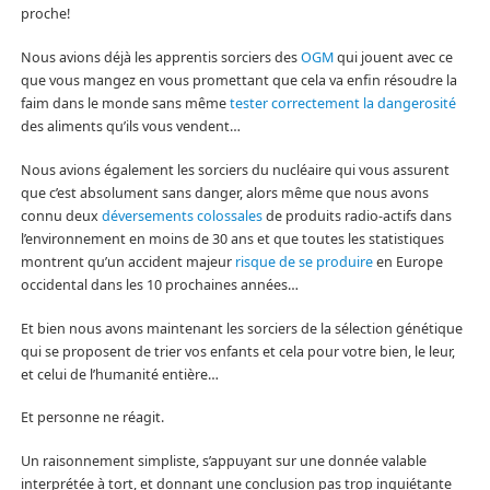
proche!
Nous avions déjà les apprentis sorciers des
OGM
qui jouent avec ce
que vous mangez en vous promettant que cela va enfin résoudre la
faim dans le monde sans même
tester correctement la dangerosité
des aliments qu’ils vous vendent…
Nous avions également les sorciers du nucléaire qui vous assurent
que c’est absolument sans danger, alors même que nous avons
connu deux
déversements colossales
de produits radio-actifs dans
l’environnement en moins de 30 ans et que toutes les statistiques
montrent qu’un accident majeur
risque de se produire
en Europe
occidental dans les 10 prochaines années…
Et bien nous avons maintenant les sorciers de la sélection génétique
qui se proposent de trier vos enfants et cela pour votre bien, le leur,
et celui de l’humanité entière…
Et personne ne réagit.
Un raisonnement simpliste, s’appuyant sur une donnée valable
interprétée à tort, et donnant une conclusion pas trop inquiétante