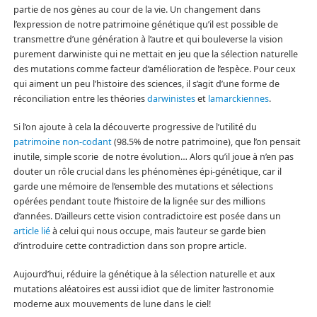
partie de nos gènes au cour de la vie. Un changement dans
l’expression de notre patrimoine génétique qu’il est possible de
transmettre d’une génération à l’autre et qui bouleverse la vision
purement darwiniste qui ne mettait en jeu que la sélection naturelle
des mutations comme facteur d’amélioration de l’espèce. Pour ceux
qui aiment un peu l’histoire des sciences, il s’agit d’une forme de
réconciliation entre les théories
darwinistes
et
lamarckiennes
.
Si l’on ajoute à cela la découverte progressive de l’utilité du
patrimoine non-codant
(98.5% de notre patrimoine), que l’on pensait
inutile, simple scorie de notre évolution… Alors qu’il joue à n’en pas
douter un rôle crucial dans les phénomènes épi-génétique, car il
garde une mémoire de l’ensemble des mutations et sélections
opérées pendant toute l’histoire de la lignée sur des millions
d’années. D’ailleurs cette vision contradictoire est posée dans un
article lié
à celui qui nous occupe, mais l’auteur se garde bien
d’introduire cette contradiction dans son propre article.
Aujourd’hui, réduire la génétique à la sélection naturelle et aux
mutations aléatoires est aussi idiot que de limiter l’astronomie
moderne aux mouvements de lune dans le ciel!