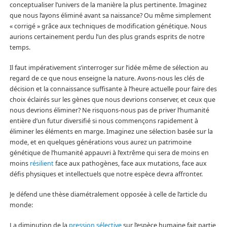
conceptualiser l’univers de la manière la plus pertinente. Imaginez
que nous l’ayons éliminé avant sa naissance? Ou même simplement
« corrigé » grâce aux techniques de modification génétique. Nous
aurions certainement perdu l’un des plus grands esprits de notre
temps.
Il faut impérativement s’interroger sur l’idée même de sélection au
regard de ce que nous enseigne la nature. Avons-nous les clés de
décision et la connaissance suffisante à l’heure actuelle pour faire des
choix éclairés sur les gènes que nous devrions conserver, et ceux que
nous devrions éliminer? Ne risquons-nous pas de priver l’humanité
entière d’un futur diversifié si nous commençons rapidement à
éliminer les éléments en marge. Imaginez une sélection basée sur la
mode, et en quelques générations vous aurez un patrimoine
génétique de l’humanité appauvri à l’extrême qui sera de moins en
moins
résilient
face aux pathogènes, face aux mutations, face aux
défis physiques et intellectuels que notre espèce devra affronter.
Je défend une thèse diamétralement opposée à celle de l’article du
monde:
La diminution de la
pression sélective
sur l’espèce humaine fait partie