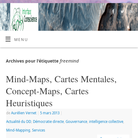
MENU
freemind
Archives pour l'étiquette
Mind-Maps, Cartes Mentales,
Concept-Maps, Cartes
Heuristiques
de
Aurélien Vernet
|
5 mars 2013
|
Actualité du DD
,
Démocratie directe
,
Gouvernance
,
intelligence collective
,
Mind-Mapping
,
Services