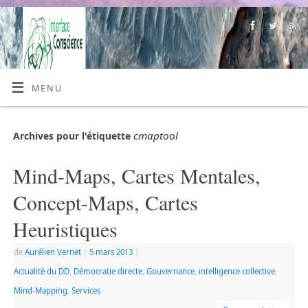
MENU
cmaptool
Archives pour l'étiquette
Mind-Maps, Cartes Mentales,
Concept-Maps, Cartes
Heuristiques
de
Aurélien Vernet
|
5 mars 2013
|
Actualité du DD
,
Démocratie directe
,
Gouvernance
,
intelligence collective
,
Mind-Mapping
,
Services