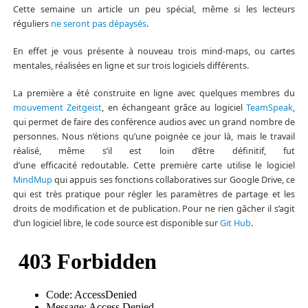
Cette semaine un article un peu spécial, même si les lecteurs
réguliers
ne seront pas dépaysés
.
En effet je vous présente à nouveau trois mind-maps, ou cartes
mentales, réalisées en ligne et sur trois logiciels différents.
La première a été construite en ligne avec quelques membres du
mouvement Zeitgeist
, en échangeant grâce au logiciel
TeamSpeak
,
qui permet de faire des conférence audios avec un grand nombre de
personnes. Nous n’étions qu’une poignée ce jour là, mais le travail
réalisé, même s’il est loin d’être définitif, fut
d’une efficacité redoutable. Cette première carte utilise le logiciel
MindMup
qui appuis ses fonctions collaboratives sur Google Drive, ce
qui est très pratique pour régler les paramètres de partage et les
droits de modification et de publication. Pour ne rien gâcher il s’agit
d’un logiciel libre, le code source est disponible sur
Git Hub
.